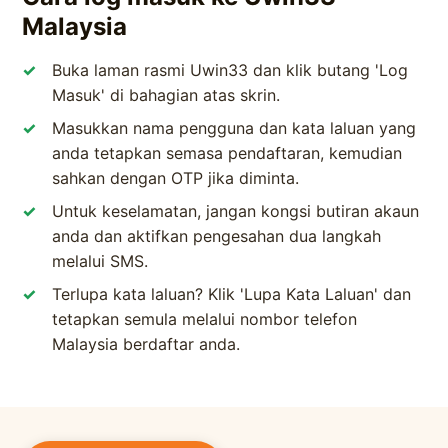
Malaysia
Buka laman rasmi Uwin33 dan klik butang 'Log
Masuk' di bahagian atas skrin.
Masukkan nama pengguna dan kata laluan yang
anda tetapkan semasa pendaftaran, kemudian
sahkan dengan OTP jika diminta.
Untuk keselamatan, jangan kongsi butiran akaun
anda dan aktifkan pengesahan dua langkah
melalui SMS.
Terlupa kata laluan? Klik 'Lupa Kata Laluan' dan
tetapkan semula melalui nombor telefon
Malaysia berdaftar anda.