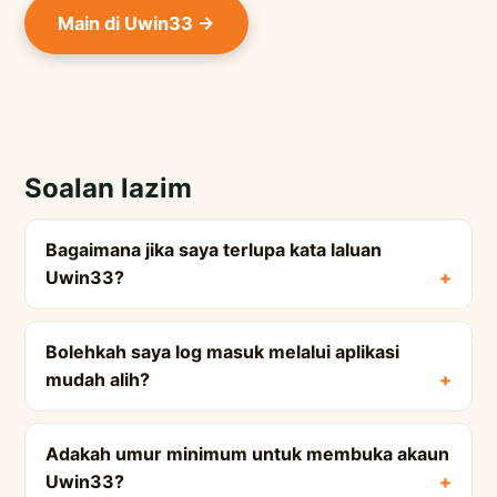
Main di Uwin33 →
Soalan lazim
Bagaimana jika saya terlupa kata laluan
Uwin33?
Bolehkah saya log masuk melalui aplikasi
mudah alih?
Adakah umur minimum untuk membuka akaun
Uwin33?